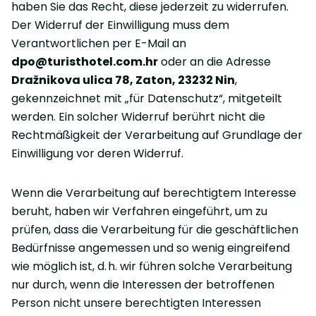
haben Sie das Recht, diese jederzeit zu widerrufen.
Der Widerruf der Einwilligung muss dem
Verantwortlichen per E-Mail an
dpo@turisthotel.com.hr
oder an die Adresse
Dražnikova ulica 78, Zaton, 23232 Nin
,
gekennzeichnet mit „für Datenschutz“, mitgeteilt
werden. Ein solcher Widerruf berührt nicht die
Rechtmäßigkeit der Verarbeitung auf Grundlage der
Einwilligung vor deren Widerruf.
Wenn die Verarbeitung auf berechtigtem Interesse
beruht, haben wir Verfahren eingeführt, um zu
prüfen, dass die Verarbeitung für die geschäftlichen
Bedürfnisse angemessen und so wenig eingreifend
wie möglich ist, d. h. wir führen solche Verarbeitung
nur durch, wenn die Interessen der betroffenen
Person nicht unsere berechtigten Interessen