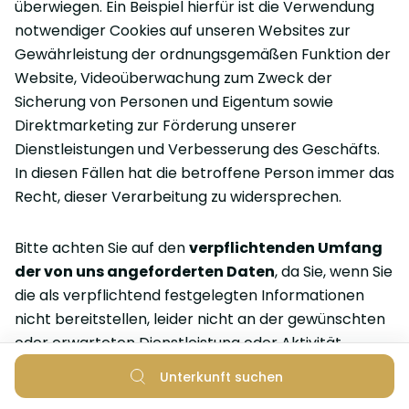
überwiegen. Ein Beispiel hierfür ist die Verwendung
notwendiger Cookies auf unseren Websites zur
Gewährleistung der ordnungsgemäßen Funktion der
Website, Videoüberwachung zum Zweck der
Sicherung von Personen und Eigentum sowie
Direktmarketing zur Förderung unserer
Dienstleistungen und Verbesserung des Geschäfts.
In diesen Fällen hat die betroffene Person immer das
Recht, dieser Verarbeitung zu widersprechen.
Bitte achten Sie auf den
verpflichtenden Umfang
der von uns angeforderten Daten
, da Sie, wenn Sie
die als verpflichtend festgelegten Informationen
nicht bereitstellen, leider nicht an der gewünschten
oder erwarteten Dienstleistung oder Aktivität
teilnehmen können, da ohne die angeforderten
Unterkunft suchen
Daten die Aktivität technisch nicht durchgeführt