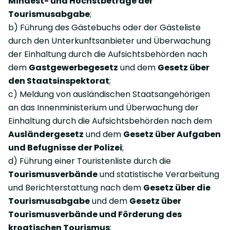
Mindest- und Höchstbeträge der
Tourismusabgabe
;
b) Führung des Gästebuchs oder der Gästeliste
durch den Unterkunftsanbieter und Überwachung
der Einhaltung durch die Aufsichtsbehörden nach
dem
Gastgewerbegesetz
und dem
Gesetz über
den Staatsinspektorat
;
c) Meldung von ausländischen Staatsangehörigen
an das Innenministerium und Überwachung der
Einhaltung durch die Aufsichtsbehörden nach dem
Ausländergesetz
und dem
Gesetz über Aufgaben
und Befugnisse der Polizei
;
d) Führung einer Touristenliste durch die
Tourismusverbände
und statistische Verarbeitung
und Berichterstattung nach dem
Gesetz über die
Tourismusabgabe
und dem
Gesetz über
Tourismusverbände und Förderung des
kroatischen Tourismus
;