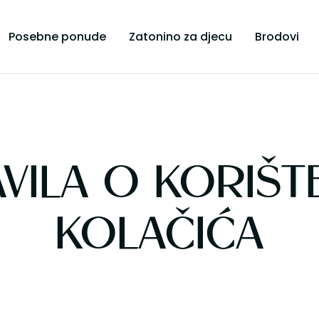
Posebne ponude
Zatonino za djecu
Brodovi
VILA O KORIŠT
KOLAČIĆA