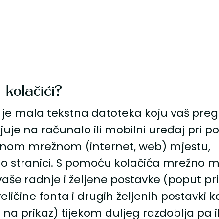
 kolačići?
 je mala tekstna datoteka koju vaš preg
uje na računalo ili mobilni uređaj pri po
nom mrežnom (internet, web) mjestu,
o stranici. S pomoću kolačića mrežno m
aše radnje i željene postavke (poput pri
 veličine fonta i drugih željenih postavki k
na prikaz) tijekom duljeg razdoblja pa i