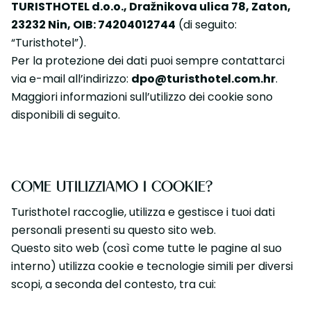
TURISTHOTEL d.o.o., Dražnikova ulica 78, Zaton,
23232 Nin, OIB: 74204012744
(di seguito:
“Turisthotel”).
Per la protezione dei dati puoi sempre contattarci
via e-mail all’indirizzo:
dpo@turisthotel.com.hr
.
Maggiori informazioni sull’utilizzo dei cookie sono
disponibili di seguito.
COME UTILIZZIAMO I COOKIE?
Turisthotel raccoglie, utilizza e gestisce i tuoi dati
personali presenti su questo sito web.
Questo sito web (così come tutte le pagine al suo
interno) utilizza cookie e tecnologie simili per diversi
scopi, a seconda del contesto, tra cui: