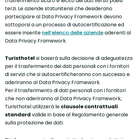
trasferimento sicuro e lecito dei dati verso paesi
terzi. Le aziende statunitensi che desiderano
partecipare al Data Privacy Framework devono
sottoporsi a un processo di autocertificazione ed
essere inserite
nell’elenco delle aziende
aderenti al
Data Privacy Framework.
Turisthotel
si baserà sulla decisione di adeguatezza
per il trasferimento dei dati personali con i fornitori
di servizi che si autocertificheranno con successo e
aderiranno al Data Privacy Framework.
Per il trasferimento di dati personali con i fornitori
che non aderiranno al Data Privacy Framework,
Turisthotel utilizzerà le
clausole contrattuali
standard
valide in base al Regolamento generale
sulla protezione dei dati.