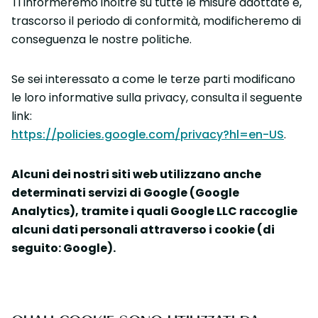
Ti informeremo inoltre su tutte le misure adottate e,
trascorso il periodo di conformità, modificheremo di
conseguenza le nostre politiche.
Se sei interessato a come le terze parti modificano
le loro informative sulla privacy, consulta il seguente
link:
https://policies.google.com/privacy?hl=en-US
.
Alcuni dei nostri siti web utilizzano anche
determinati servizi di Google (Google
Analytics), tramite i quali Google LLC raccoglie
alcuni dati personali attraverso i cookie (di
seguito: Google).