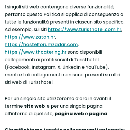
I singoli siti web contengono diverse funzionalità,
pertanto questa Politica si applica di conseguenza a
tutte le funzionalità presenti in ciascun sito specifico.
Ad esempio, sui siti
https://www.turisthotel.com.hr
,
https://www.zaton.hr
,
https://hostelforumzadar.com
,
https://www.thcatering.hr
sono disponibili
collegamenti ai profili social di Turisthotel
(Facebook, Instagram, X, LinkedIn e YouTube),
mentre tali collegamenti non sono presenti su altri
siti web di Turisthotel.
Per un singolo sito utilizzeremo d’ora in avanti il
termine
sito web
, e per una singola pagina
all’interno di quel sito,
pagina web
o
pagina
.
Classifichiamo i cookie nelle seguenti categorie: