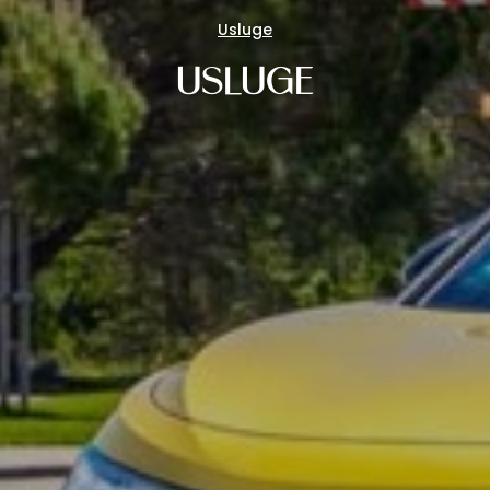
Usluge
USLUGE