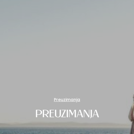
Preuzimanja
PREUZIMANJA