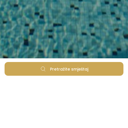
Pretražite smještaj
Resort logo (182.7 kB)
Plava zastava (261.4 kB)