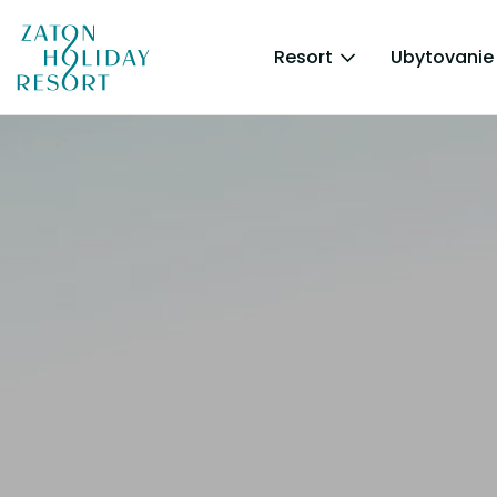
Resort
Ubytovanie