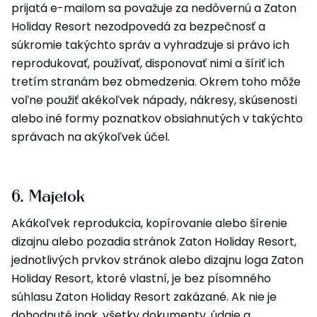
prijatá e-mailom sa považuje za nedôvernú a Zaton
Holiday Resort nezodpovedá za bezpečnosť a
súkromie takýchto správ a vyhradzuje si právo ich
reprodukovať, používať, disponovať nimi a šíriť ich
tretím stranám bez obmedzenia. Okrem toho môže
voľne použiť akékoľvek nápady, nákresy, skúsenosti
alebo iné formy poznatkov obsiahnutých v takýchto
správach na akýkoľvek účel.
6. Majetok
Akákoľvek reprodukcia, kopírovanie alebo šírenie
dizajnu alebo pozadia stránok Zaton Holiday Resort,
jednotlivých prvkov stránok alebo dizajnu loga Zaton
Holiday Resort, ktoré vlastní, je bez písomného
súhlasu Zaton Holiday Resort zakázané. Ak nie je
dohodnuté inak, všetky dokumenty, údaje a