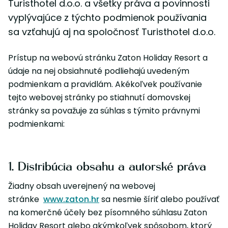
Turisthotel d.o.o. a všetky práva a povinnosti
vyplývajúce z týchto podmienok používania
sa vzťahujú aj na spoločnosť Turisthotel d.o.o.
Prístup na webovú stránku Zaton Holiday Resort a
údaje na nej obsiahnuté podliehajú uvedeným
podmienkam a pravidlám. Akékoľvek používanie
tejto webovej stránky po stiahnutí domovskej
stránky sa považuje za súhlas s týmito právnymi
podmienkami:
1. Distribúcia obsahu a autorské práva
Žiadny obsah uverejnený na webovej
stránke
www.zaton.hr
sa nesmie šíriť alebo používať
na komerčné účely bez písomného súhlasu Zaton
Holiday Resort alebo akýmkoľvek spôsobom, ktorý