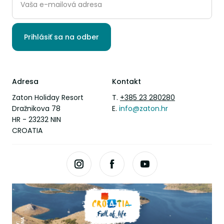
Prihlásiť sa na odber
Adresa
Kontakt
Zaton Holiday Resort
T.
+385 23 280280
Dražnikova 78
E.
info@zaton.hr
HR - 23232 NIN
CROATIA