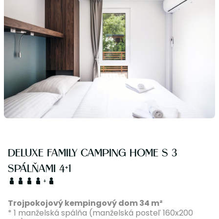
DELUXE FAMILY CAMPING HOME S 3
SPÁLŇAMI 4+1
+
Trojpokojový kempingový dom 34 m²
* 1 manželská spálňa (manželská posteľ 160x200