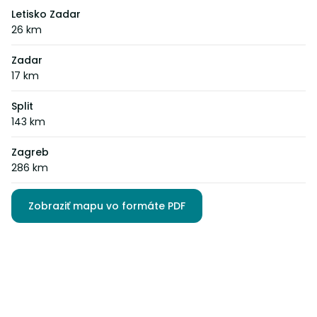
Letisko Zadar
26 km
Zadar
17 km
Split
143 km
Zagreb
286 km
Zobraziť mapu vo formáte PDF