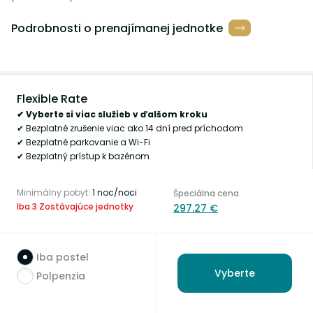
Podrobnosti o prenajímanej jednotke
Flexible Rate
✔ Vyberte si viac služieb v ďalšom kroku
✔ Bezplatné zrušenie viac ako 14 dní pred príchodom
✔ Bezplatné parkovanie a Wi-Fi
✔ Bezplatný prístup k bazénom
Minimálny pobyt:
1 noc/noci
Špeciálna cena
Iba 3 Zostávajúce jednotky
297.27 €
Iba postel
Vyberte
Polpenzia