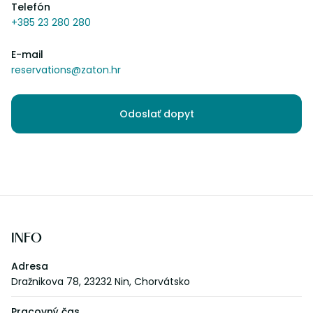
Telefón
+385 23 280 280
E-mail
reservations@zaton.hr
Odoslať dopyt
INFO
Adresa
Dražnikova 78, 23232 Nin, Chorvátsko
Pracovný čas