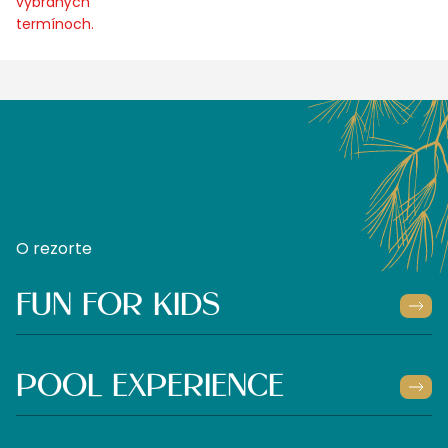
vybraných
termínoch.
O rezorte
FUN FOR KIDS
POOL EXPERIENCE