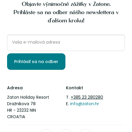
Objavte výnimočné zážitky v Zatone.
Prihláste sa na odber nášho newslettera v
ďalšom kroku!
Prihlásiť sa na odber
Adresa
Kontakt
Zaton Holiday Resort
T.
+385 23 280280
Dražnikova 78
E.
info@zaton.hr
HR - 23232 NIN
CROATIA