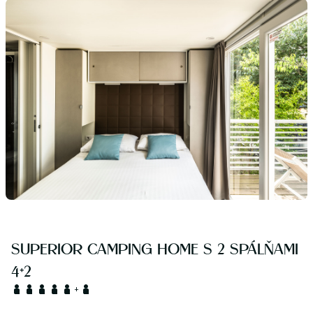
SUPERIOR CAMPING HOME S 2 SPÁLŇAMI
4+2
+