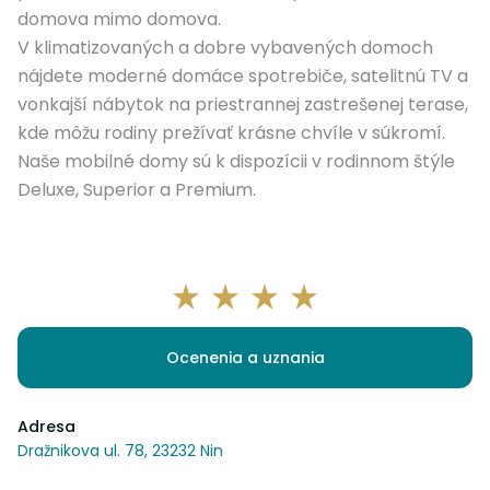
domova mimo domova.
V klimatizovaných a dobre vybavených domoch
nájdete moderné domáce spotrebiče, satelitnú TV a
vonkajší nábytok na priestrannej zastrešenej terase,
kde môžu rodiny prežívať krásne chvíle v súkromí.
Naše mobilné domy sú k dispozícii v rodinnom štýle
Deluxe, Superior a Premium.
Ocenenia a uznania
Adresa
Dražnikova ul. 78, 23232 Nin