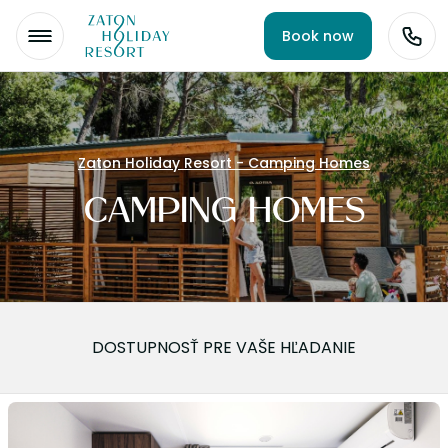
Book now
Zaton Holiday Resort - Camping Homes
CAMPING HOMES
DOSTUPNOSŤ PRE VAŠE HĽADANIE