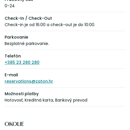
0-24
Check-In / Check-Out
Check-in je od 16:00 a check-out je do 10:00.
Parkovanie
Bezplatné parkovanie.
Telefón
+385 23 280 280
E-mail
reservations@zaton.hr
Možnosti platby
Hotovosť, Kreditná karta, Bankový prevod
OKOLIE