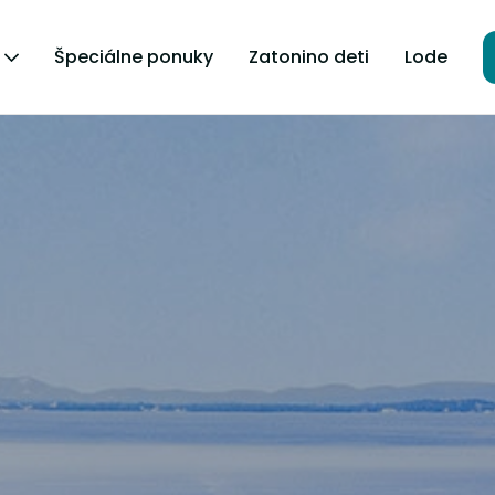
Špeciálne ponuky
Zatonino deti
Lode