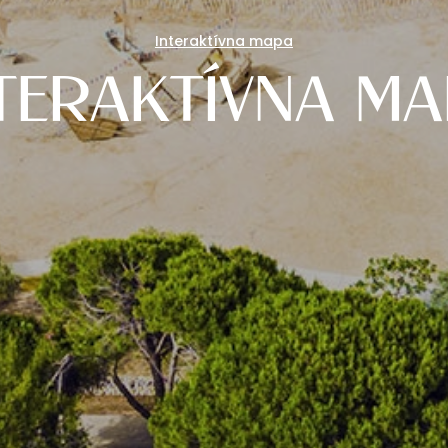
Interaktívna mapa
TERAKTÍVNA M