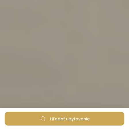
Hľadať ubytovanie