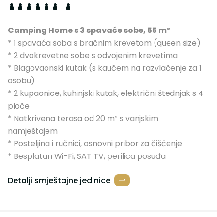
+
Camping Home s 3 spavaće sobe, 55 m²
* 1 spavaća soba s bračnim krevetom (queen size)
* 2 dvokrevetne sobe s odvojenim krevetima
* Blagovaonski kutak (s kaučem na razvlačenje za 1
osobu)
* 2 kupaonice, kuhinjski kutak, električni štednjak s 4
ploče
* Natkrivena terasa od 20 m² s vanjskim
namještajem
* Posteljina i ručnici, osnovni pribor za čišćenje
* Besplatan Wi-Fi, SAT TV, perilica posuđa
Detalji smještajne jedinice