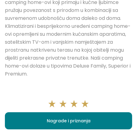
camping home-ovi koji primaju i kućne ljubimce
pružaju povezanost s prirodom u kombinaciji sa
suvremenom udobnošću doma daleko od doma.
Klimatizirani i besprijekorno uređeni camping home-
ovi opremljeni su modernim kućanskim aparatima,
satelitskim TV-om i vanjskim namještajem za
prostranu natkrivenu terasu na kojoj obitelji mogu
dijeliti prekrasne privatne trenutke. Naši camping
home-ovi dolaze u tipovima Deluxe Family, Superior i
Premium.
Nagrade i priznanja