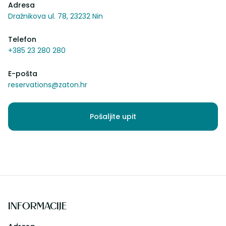
Adresa
Dražnikova ul. 78, 23232 Nin
Telefon
+385 23 280 280
E-pošta
reservations@zaton.hr
Pošaljite upit
INFORMACIJE