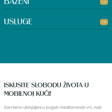
BAZENI
USLUGE
ISKUSITE SLOBODU ŽIVOTA U
MOBILNOJ KUĆI!
Savršeno uklopljeni u bogati mediteranski vrt, naši