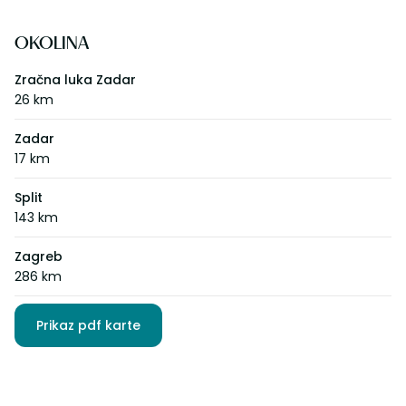
OKOLINA
Zračna luka Zadar
26 km
Zadar
17 km
Split
143 km
Zagreb
286 km
Prikaz pdf karte