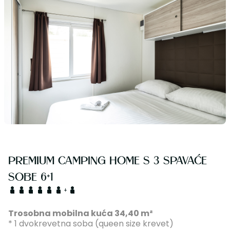
PREMIUM CAMPING HOME S 3 SPAVAĆE
SOBE 6+1
+
Trosobna mobilna kuća 34,40 m²
* 1 dvokrevetna soba (queen size krevet)