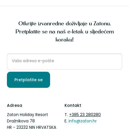
Otkrijte izvanredne doživljaje u Zatonu.
Pretplatite se na naš e-letak u sljedećem
koraku!
Pretplatite se
Adresa
Kontakt
Zaton Holiday Resort
T.
+385 23 280280
Dražnikova 78
E.
info@zaton.hr
HR - 23232 NIN HRVATSKA