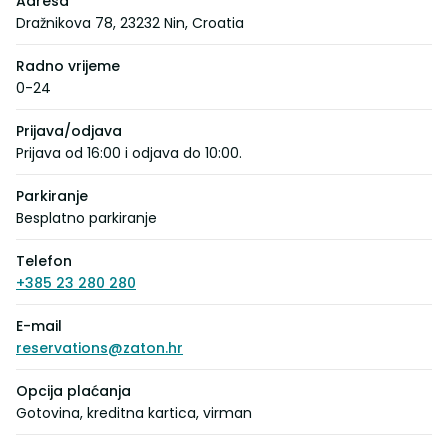
Adresa
Dražnikova 78, 23232 Nin, Croatia
Radno vrijeme
0-24
Prijava/odjava
Prijava od 16:00 i odjava do 10:00.
Parkiranje
Besplatno parkiranje
Telefon
+385 23 280 280
E-mail
reservations@zaton.hr
Opcija plaćanja
Gotovina, kreditna kartica, virman