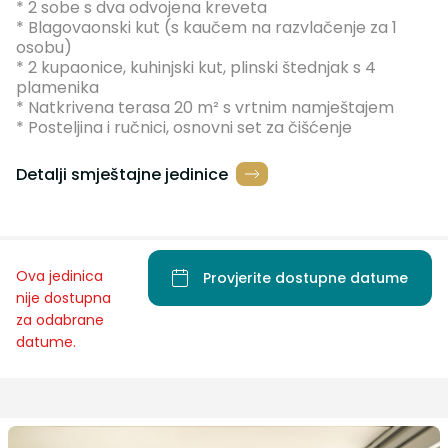
* 2 sobe s dva odvojena kreveta
* Blagovaonski kut (s kaučem na razvlačenje za 1
osobu)
* 2 kupaonice, kuhinjski kut, plinski štednjak s 4
plamenika
* Natkrivena terasa 20 m² s vrtnim namještajem
* Posteljina i ručnici, osnovni set za čišćenje
Detalji smještajne jedinice
Ova jedinica
Provjerite dostupne datume
nije dostupna
za odabrane
datume.