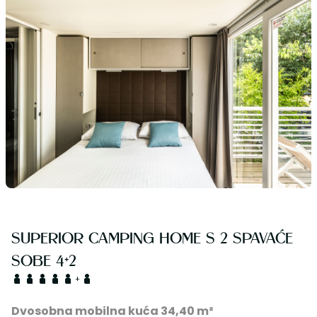
SUPERIOR CAMPING HOME S 2 SPAVAĆE
SOBE 4+2
+
Dvosobna mobilna kuća 34,40 m²