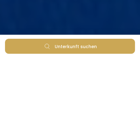
Unterkunft suchen
All
Aktivurlaub
Über das Zaton Holiday Resort