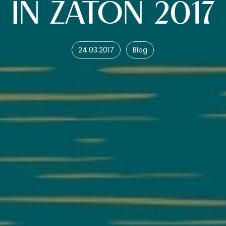
N ZATON 2017
24.03.2017
Blog