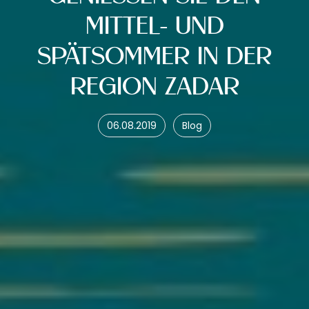
ITTEL- UND S
PÄTSOMMER IN DER R
EGION ZADAR
06.08.2019
Blog