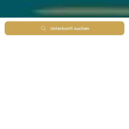
Unterkunft suchen
Reisetipps für den Mittel-
und Spätsommer in der
Region Zadar