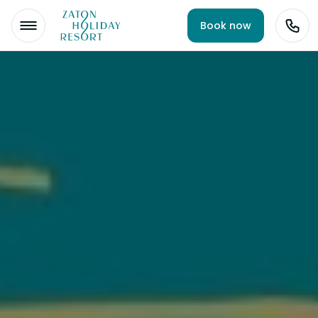
Book now