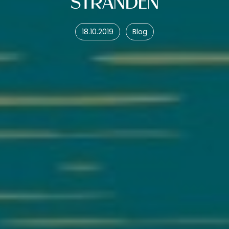
STRÄNDEN
18.10.2019
Blog