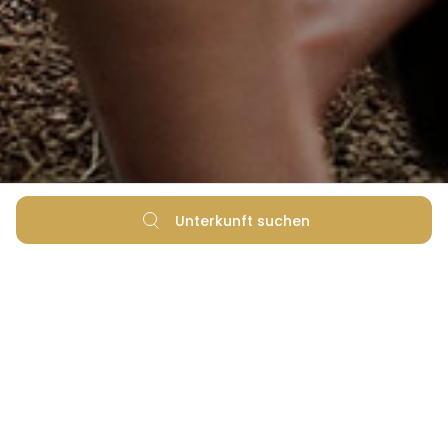
Unterkunft suchen
Garantiert niedrigster Tarif
Flexible Buchungsoptionen
Keine versteckten Reservierungsgebühren