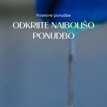
Posebne ponudbe
ODKRIJTE NAJBOLJŠO
PONUDBO