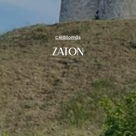
Célállomás
ZATON