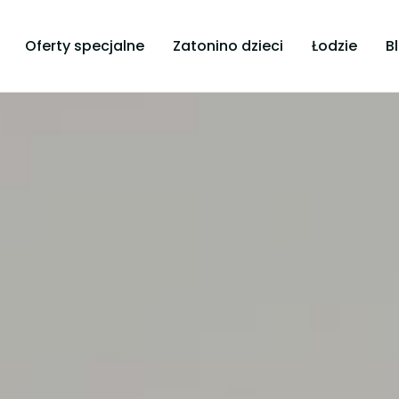
Oferty specjalne
Zatonino dzieci
Łodzie
B