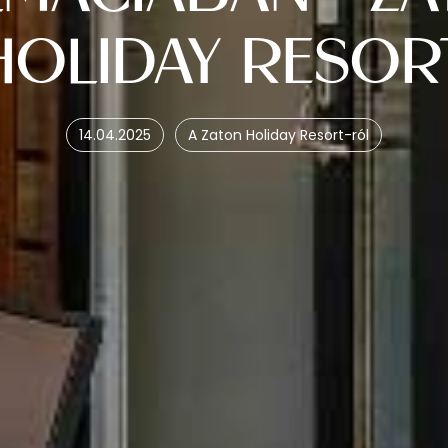
HOLIDAY RESOR
14.04.2025
A Zaton Holiday Resort-ról