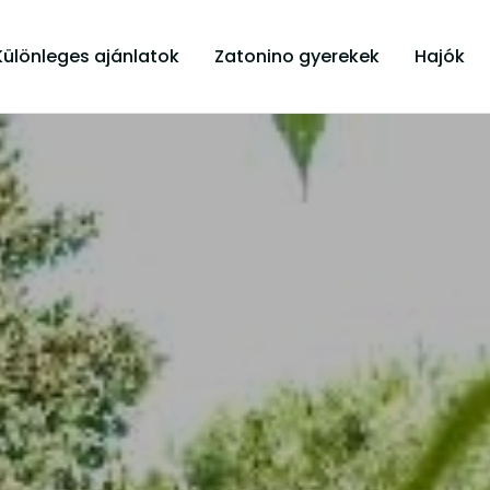
Különleges ajánlatok
Zatonino gyerekek
Hajók