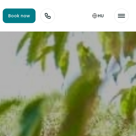
Book now
HU