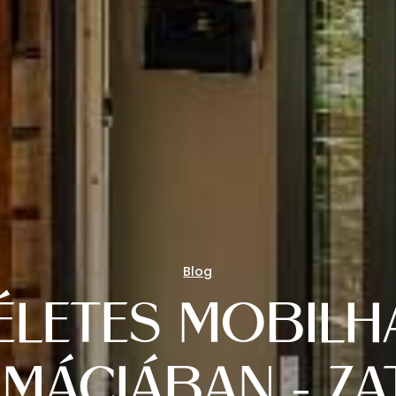
Blog
ÉLETES MOBILH
MÁCIÁBAN - Z