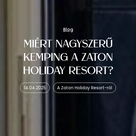
Blog
MIÉRT NAGYSZERŰ
KEMPING A ZATON
HOLIDAY RESORT?
14.04.2025
A Zaton Holiday Resort-ról