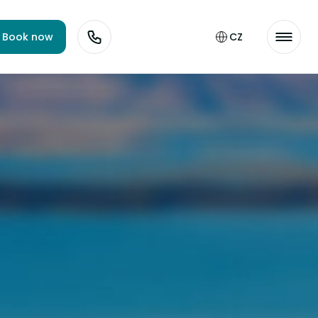
Book now
CZ