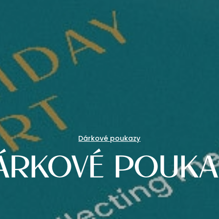
Dárkové poukazy
ÁRKOVÉ POUKA