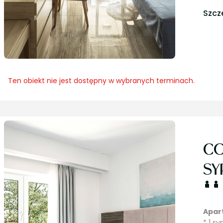
Szcz
Ten obiekt nie jest dostępny w wybranych terminach.
CO
SY
Apar
* 1 s