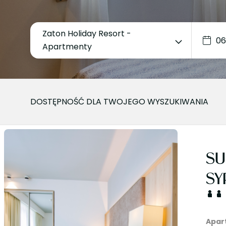
Zaton Holiday Resort -
Apartmenty
DOSTĘPNOŚĆ DLA TWOJEGO WYSZUKIWANIA
SU
SY
Apar