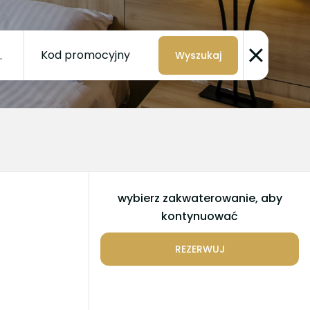
Kod promocyjny
Wyszukaj
wybierz zakwaterowanie, aby
kontynuować
REZERWUJ