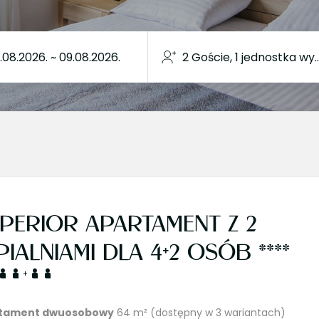
PERIOR APARTAMENT Z 2
PIALNIAMI DLA 4+2 OSÓB ****
+
tament dwuosobowy
64 m² (dostępny w 3 wariantach)