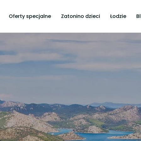
Oferty specjalne
Zatonino dzieci
Łodzie
B