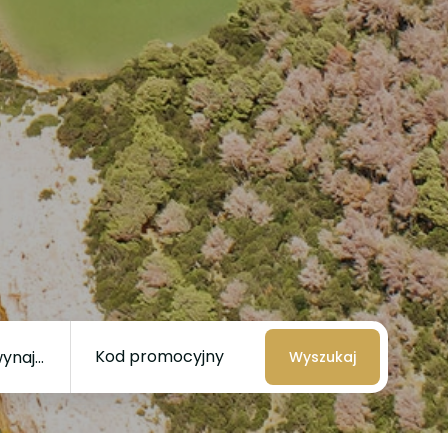
Kod promocyjny
Wyszukaj