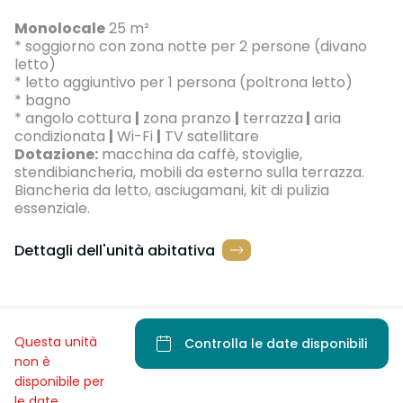
Monolocale
25 m²
* soggiorno con zona notte per 2 persone (divano
letto)
* letto aggiuntivo per 1 persona (poltrona letto)
* bagno
* angolo cottura
|
zona pranzo
|
terrazza
|
aria
condizionata
|
Wi-Fi
|
TV satellitare
Dotazione:
macchina da caffè, stoviglie,
stendibiancheria, mobili da esterno sulla terrazza.
Biancheria da letto, asciugamani, kit di pulizia
essenziale.
Dettagli dell'unità abitativa
Questa unità
Controlla le date disponibili
non è
disponibile per
le date