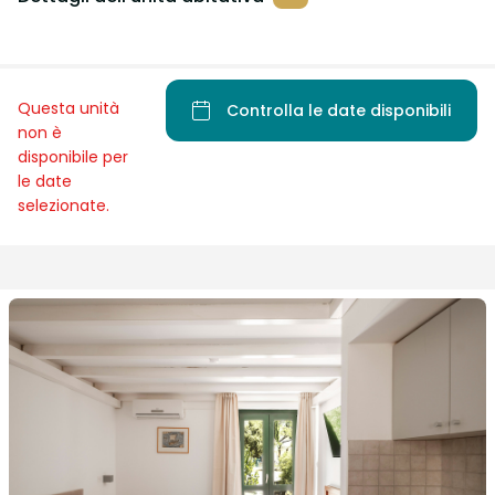
Questa unità
Controlla le date disponibili
non è
disponibile per
le date
selezionate.