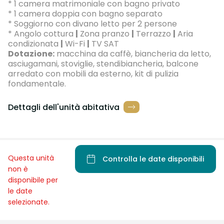
* 1 camera matrimoniale con bagno privato
* 1 camera doppia con bagno separato
* Soggiorno con divano letto per 2 persone
* Angolo cottura
|
Zona pranzo
|
Terrazzo
|
Aria
condizionata
|
Wi-Fi
|
TV SAT
Dotazione:
macchina da caffè, biancheria da letto,
asciugamani, stoviglie, stendibiancheria, balcone
arredato con mobili da esterno, kit di pulizia
fondamentale.
Dettagli dell'unità abitativa
Questa unità
Controlla le date disponibili
non è
disponibile per
le date
selezionate.