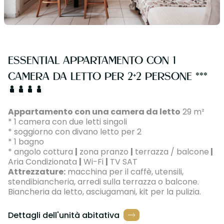
ESSENTIAL APPARTAMENTO CON 1
CAMERA DA LETTO PER 2+2 PERSONE ***
Appartamento con una camera da letto
29 m²
* 1 camera con due letti singoli
* soggiorno con divano letto per 2
* 1 bagno
* angolo cottura
|
zona pranzo
|
terrazza / balcone
|
Aria Condizionata
|
Wi-Fi
|
TV SAT
Attrezzature:
macchina per il caffè, utensili,
stendibiancheria, arredi sulla terrazza o balcone.
Biancheria da letto, asciugamani, kit per la pulizia.
Dettagli dell'unità abitativa