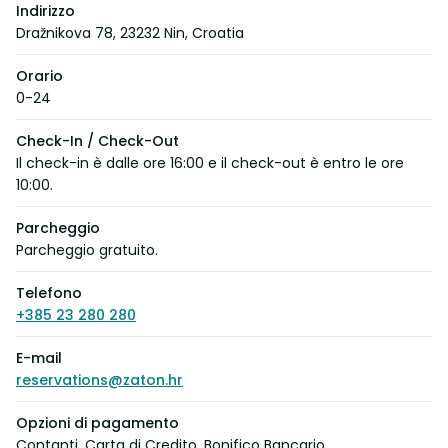
Indirizzo
Dražnikova 78, 23232 Nin, Croatia
Orario
0-24
Check-In / Check-Out
Il check-in è dalle ore 16:00 e il check-out è entro le ore
10:00.
Parcheggio
Parcheggio gratuito.
Telefono
+385 23 280 280
E-mail
reservations@zaton.hr
Opzioni di pagamento
Contanti, Carta di Credito, Bonifico Bancario