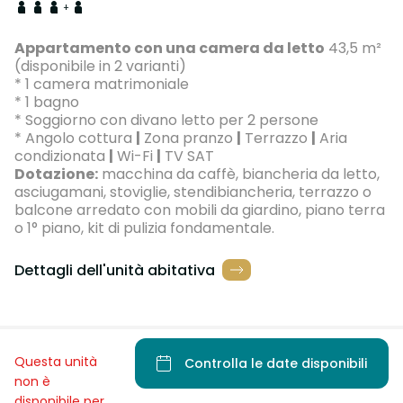
+
Appartamento con una camera da letto
43,5 m²
(disponibile in 2 varianti)
* 1 camera matrimoniale
* 1 bagno
* Soggiorno con divano letto per 2 persone
* Angolo cottura
|
Zona pranzo
|
Terrazzo
|
Aria
condizionata
|
Wi-Fi
|
TV SAT
Dotazione:
macchina da caffè, biancheria da letto,
asciugamani, stoviglie, stendibiancheria, terrazzo o
balcone arredato con mobili da giardino, piano terra
o 1° piano, kit di pulizia fondamentale.
Dettagli dell'unità abitativa
Questa unità
Controlla le date disponibili
non è
disponibile per