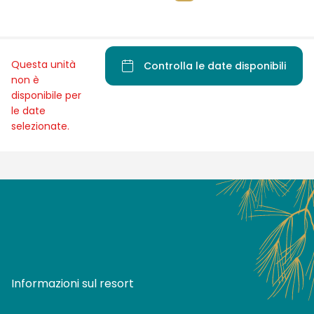
Questa unità
Controlla le date disponibili
non è
disponibile per
le date
selezionate.
Informazioni sul resort