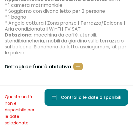
* 1 camera matrimoniale
* Soggiorno con divano letto per 2 persone
* 1 bagno
* Angolo cottura
|
Zona pranzo
|
Terrazza/Balcone
|
Aria condizionata
|
Wi-Fi
|
TV SAT
Dotazione:
macchina da caffè, utensili,
stendibiancheria, mobili da giardino sulla terrazza o
sul balcone. Biancheria da letto, asciugamani, kit per
le pulizie.
Dettagli dell'unità abitativa
Questa unità
Controlla le date disponibili
non è
disponibile per
le date
selezionate.