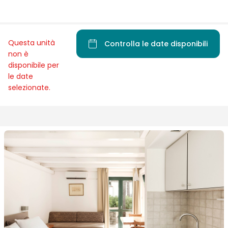
Questa unità
Controlla le date disponibili
non è
disponibile per
le date
selezionate.