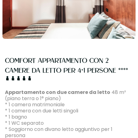
COMFORT APPARTAMENTO CON 2
CAMERE DA LETTO PER 4+1 PERSONE ****
Appartamento con due camere da letto
48 m²
(piano terra o 1° piano)
* 1 camera matrimoniale
* 1 camera con due letti singoli
* 1 bagno
* 1 WC separato
* Soggiorno con divano letto aggiuntivo per 1
persona