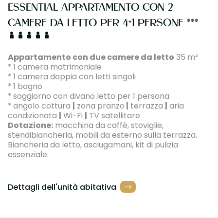
ESSENTIAL APPARTAMENTO CON 2
CAMERE DA LETTO PER 4+1 PERSONE ***
Appartamento con due camere da letto
35 m²
*
1 camera matrimoniale
*
1 camera doppia con letti singoli
*
1 bagno
*
soggiorno con divano letto per 1 persona
*
angolo cottura
|
zona pranzo
|
terrazza
|
aria
condizionata
|
Wi-Fi
|
TV satellitare
Dotazione:
macchina da caffè, stoviglie,
stendibiancheria, mobili da esterno sulla terrazza.
Biancheria da letto, asciugamani, kit di pulizia
essenziale.
Dettagli dell'unità abitativa