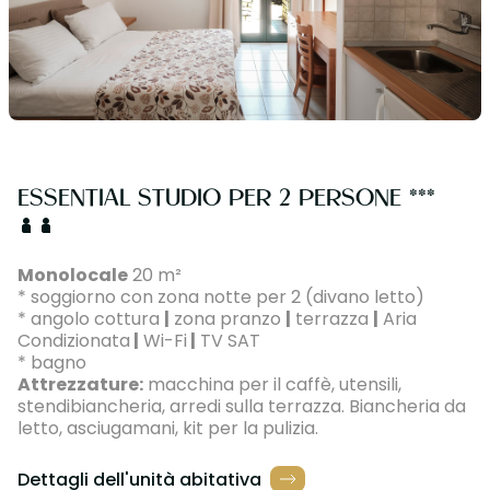
ESSENTIAL STUDIO PER 2 PERSONE ***
Monolocale
20 m²
* soggiorno con zona notte per 2 (divano letto)
* angolo cottura
|
zona pranzo
|
terrazza
|
Aria
Condizionata
|
Wi-Fi
|
TV SAT
* bagno
Attrezzature:
macchina per il caffè, utensili,
stendibiancheria, arredi sulla terrazza. Biancheria da
letto, asciugamani, kit per la pulizia.
Dettagli dell'unità abitativa