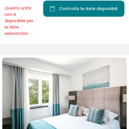
Questa unità
Controlla le date disponibili
non è
disponibile per
le date
selezionate.