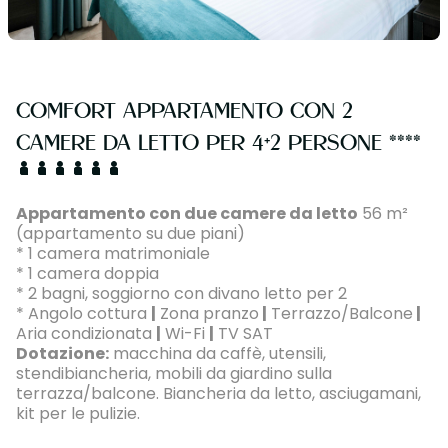
COMFORT APPARTAMENTO CON 2
CAMERE DA LETTO PER 4+2 PERSONE ****
Appartamento con due camere da letto
56 m²
(appartamento su due piani)
* 1 camera matrimoniale
* 1 camera doppia
* 2 bagni, soggiorno con divano letto per 2
* Angolo cottura
|
Zona pranzo
|
Terrazzo/Balcone
|
Aria condizionata
|
Wi-Fi
|
TV SAT
Dotazione:
macchina da caffè, utensili,
stendibiancheria, mobili da giardino sulla
terrazza/balcone. Biancheria da letto, asciugamani,
kit per le pulizie.