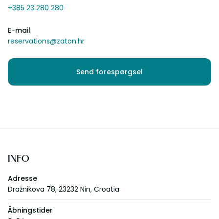
+385 23 280 280
E-mail
reservations@zaton.hr
Send forespørgsel
INFO
Adresse
Dražnikova 78, 23232 Nin, Croatia
Åbningstider