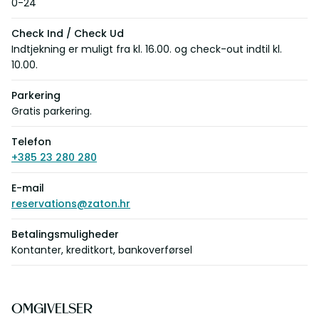
0-24
Check Ind / Check Ud
Indtjekning er muligt fra kl. 16.00. og check-out indtil kl.
10.00.
Parkering
Gratis parkering.
Telefon
+385 23 280 280
E-mail
reservations@zaton.hr
Betalingsmuligheder
Kontanter, kreditkort, bankoverførsel
OMGIVELSER