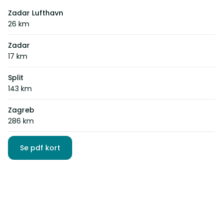
Zadar Lufthavn
26 km
Zadar
17 km
Split
143 km
Zagreb
286 km
Se pdf kort