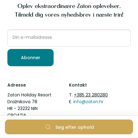
Oplev ekstraordinære Zaton oplevelser.
Tilmeld dig vores nyhedsbrev i næste trin!
Abonner
Adresse
Kontakt
Zaton Holiday Resort
T.
+385 23 280280
Dražnikova 78
E.
info@zaton.hr
HR - 23232 NIN
CROATIA
Søg efter ophold