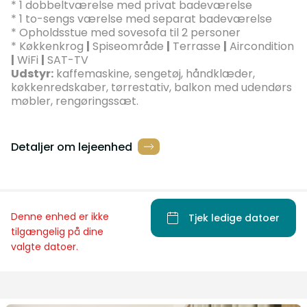
* 1 dobbeltværelse med privat badeværelse
* 1 to-sengs værelse med separat badeværelse
* Opholdsstue med sovesofa til 2 personer
* Køkkenkrog
|
Spiseområde
|
Terrasse
|
Aircondition
|
WiFi
|
SAT-TV
Udstyr:
kaffemaskine, sengetøj, håndklæder,
køkkenredskaber, tørrestativ, balkon med udendørs
møbler, rengøringssæt.
Detaljer om lejeenhed
Denne enhed er ikke
Tjek ledige datoer
tilgængelig på dine
valgte datoer.