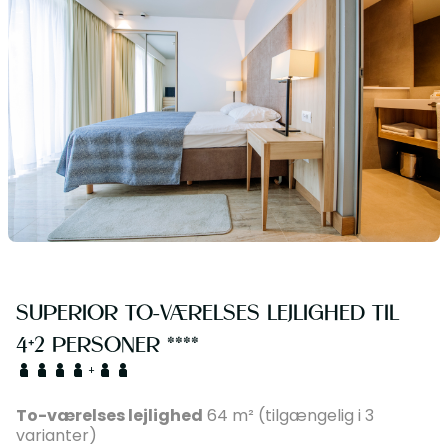
SUPERIOR TO-VÆRELSES LEJLIGHED TIL
4+2 PERSONER ****
+
To-værelses lejlighed
64 m² (tilgængelig i 3
varianter)