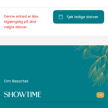
Denne enhed er ikke
Tjek ledige datoer
tilgængelig på dine
valgte datoer.
Om Resortet
SHOWTIME