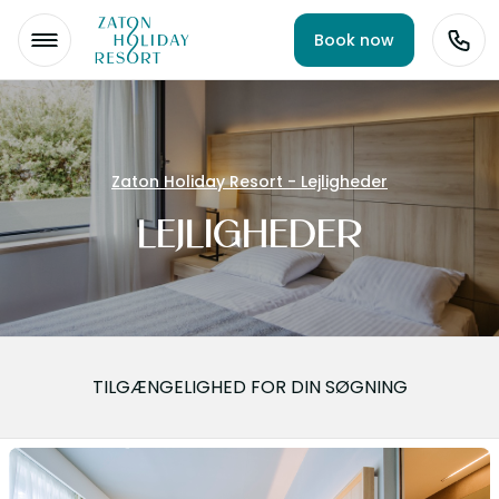
Book now
Zaton Holiday Resort - Lejligheder
LEJLIGHEDER
TILGÆNGELIGHED FOR DIN SØGNING