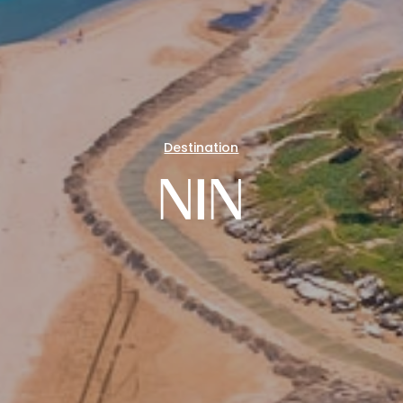
Destination
NIN