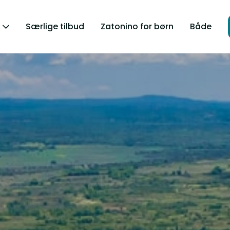
Særlige tilbud
Zatonino for børn
Både