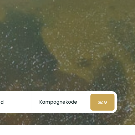
Kampagnekode
SØG