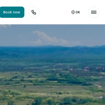
Book now
DK