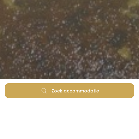
Zoek accommodatie
Neem een reisje terug in de tijd.
"European Destination of Excellence", de