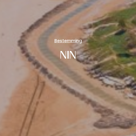
Bestemming
NIN