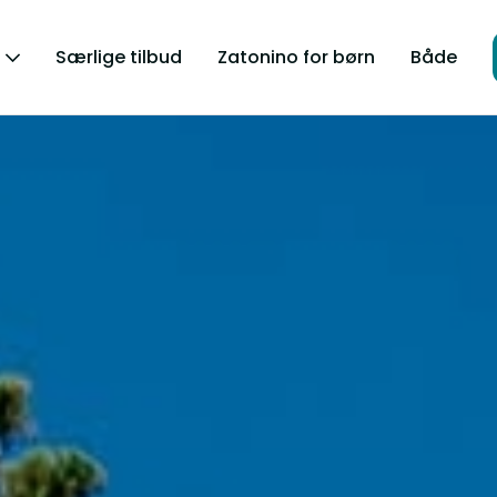
Særlige tilbud
Zatonino for børn
Både