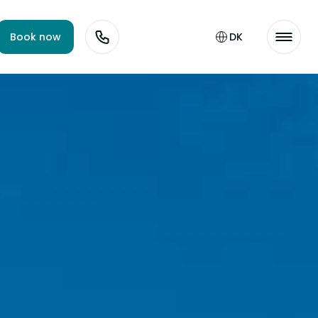
Book now
DK