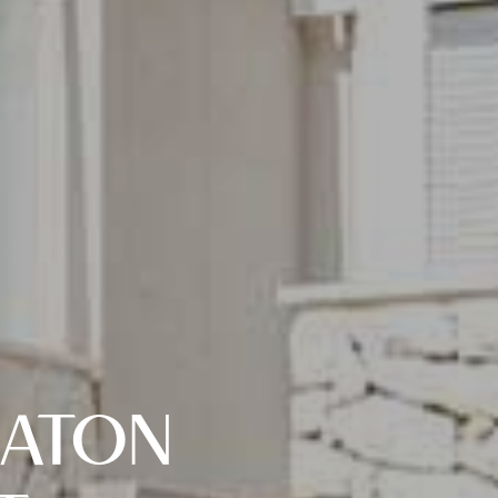
ZATON