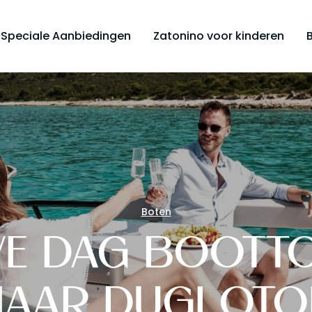
Speciale Aanbiedingen
Zatonino voor kinderen
Boten
VE DAG BOOTT
NAAR DUGI OTO