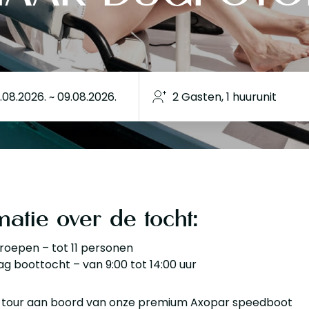
matie over de tocht:
groepen – tot 11 personen
ag boottocht – van 9:00 tot 14:00 uur
e tour aan boord van onze premium Axopar speedboot