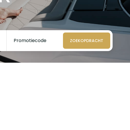
Promotiecode
ZOEKOPDRACHT