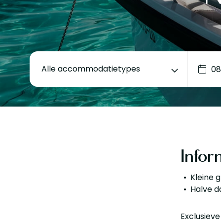
Alle accommodatietypes
Infor
Kleine 
Halve d
Exclusiev