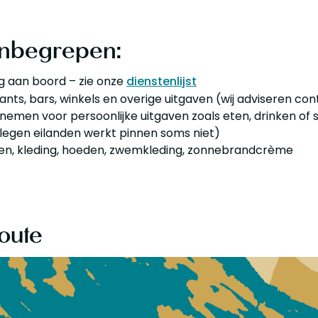
inbegrepen:
g aan boord – zie onze
dienstenlijst
ants, bars, winkels en overige uitgaven (wij adviseren con
nemen voor persoonlijke uitgaven zoals eten, drinken of 
legen eilanden werkt pinnen soms niet)
n, kleding, hoeden, zwemkleding, zonnebrandcrème
oute