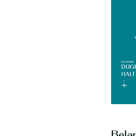
Belan