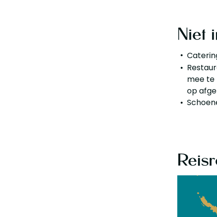
Niet 
Caterin
Restaur
mee te 
op afge
Schoene
Reisr